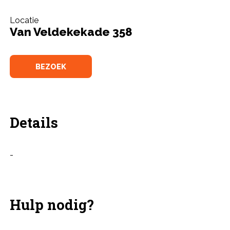
Locatie
Van Veldekekade 358
BEZOEK
Details
-
Hulp nodig?